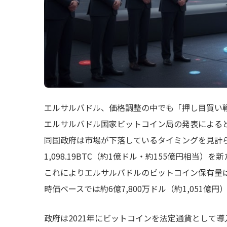
エルサルバドル、価格調整の中でも「押し目買い
エルサルバドル国家ビットコイン局の発表による
同国政府は市場が下落しているタイミングを見計
1,098.19BTC（約1億ドル・約155億円相当）
これによりエルサルバドルのビットコイン保有量は合計
時価ベースでは約6億7,800万ドル（約1,051億
政府は2021年にビットコインを法定通貨として