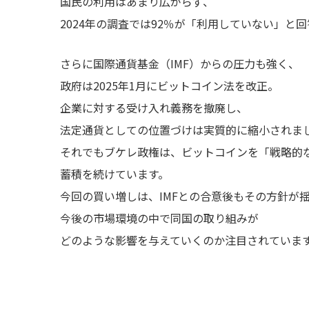
国民の利用はあまり広がらず、
2024年の調査では92％が「利用していない」と
さらに国際通貨基金（IMF）からの圧力も強く、
政府は2025年1月にビットコイン法を改正。
企業に対する受け入れ義務を撤廃し、
法定通貨としての位置づけは実質的に縮小されま
それでもブケレ政権は、ビットコインを「戦略的
蓄積を続けています。
今回の買い増しは、IMFとの合意後もその方針が
今後の市場環境の中で同国の取り組みが
どのような影響を与えていくのか注目されていま