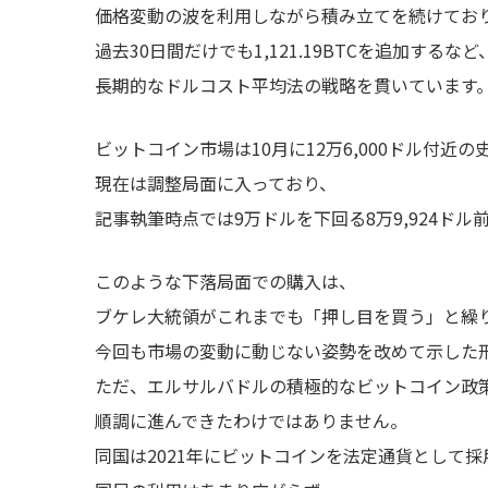
価格変動の波を利用しながら積み立てを続けてお
過去30日間だけでも1,121.19BTCを追加するなど
長期的なドルコスト平均法の戦略を貫いています
ビットコイン市場は10月に12万6,000ドル付近
現在は調整局面に入っており、
記事執筆時点では9万ドルを下回る8万9,924ド
このような下落局面での購入は、
ブケレ大統領がこれまでも「押し目を買う」と繰
今回も市場の変動に動じない姿勢を改めて示した
ただ、エルサルバドルの積極的なビットコイン政
順調に進んできたわけではありません。
同国は2021年にビットコインを法定通貨として