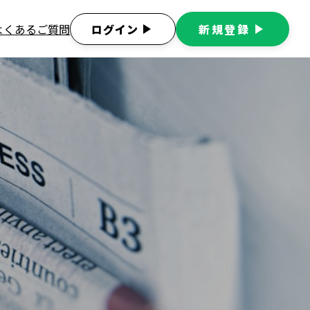
よくあるご質問
ログイン
play_arrow
新規登録
play_arrow