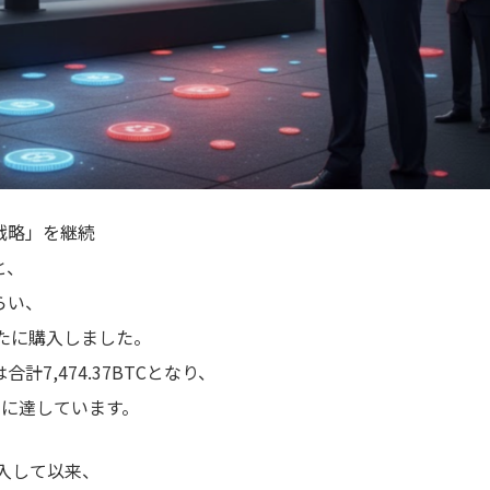
戦略」を継続
と、
らい、
を新たに購入しました。
7,474.37BTCとなり、
円）に達しています。
導入して以来、