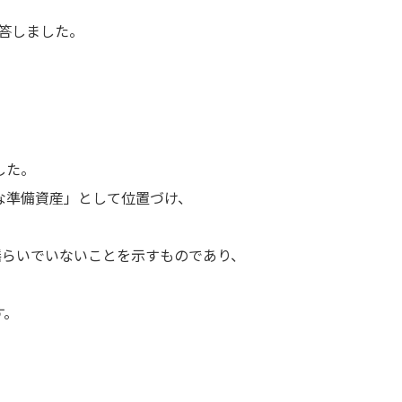
回答しました。
した。
な準備資産」として位置づけ、
揺らいでいないことを示すものであり、
す。