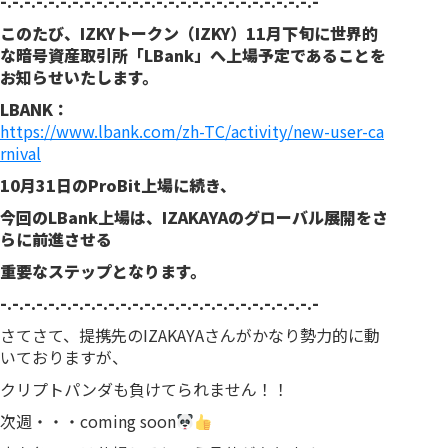
-.-.-.-.-.-.-.-.-.-.-.-.-.-.-.-.-.-.-.-.-.-.-.-.-.-.-
このたび、IZKYトークン（IZKY）11月下旬に世界的
な暗号資産取引所「LBank」へ上場予定であることを
お知らせいたします。
LBANK：
https://www.lbank.com/zh-TC/activity/new-user-ca
rnival
10月31日のProBit上場に続き、
今回のLBank上場は、IZAKAYAのグローバル展開をさ
らに前進させる
重要なステップとなります。
-.-.-.-.-.-.-.-.-.-.-.-.-.-.-.-.-.-.-.-.-.-.-.-.-.-.-
さてさて、提携先のIZAKAYAさんがかなり勢力的に動
いておりますが、
クリプトパンダも負けてられません！！
次週・・・coming soon