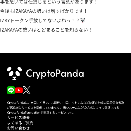
事を急いては仕損じるという言葉があります！
今後もIZAKAYAの勢いは増すばかりです！
IZKYトークン手放してないよねっ！？
IZAKAYAの勢いはとどまることを知らない！
CryptoPandaは、米国、イラン、北朝鮮、中国、ベトナムなど特定の地域の国籍保有者及
び居住者にサービスを提供していません。 当システムはDAO方式によって運営される
CryptoPandaFoundationが運営するサービスです。
サービス概要
よくあるご質問
お問い合わせ