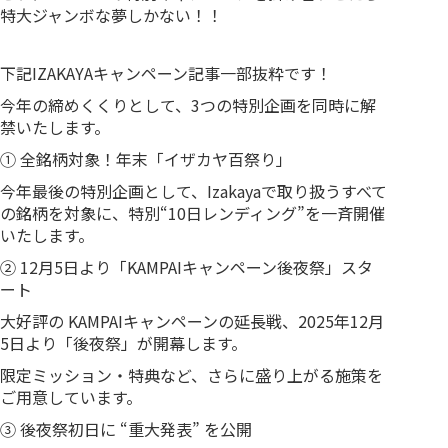
特大ジャンボな夢しかない！！
下記IZAKAYAキャンペーン記事一部抜粋です！
今年の締めくくりとして、3つの特別企画を同時に解
禁いたします。
① 全銘柄対象！年末「イザカヤ百祭り」
今年最後の特別企画として、Izakayaで取り扱うすべて
の銘柄を対象に、特別“10日レンディング”を一斉開催
いたします。
② 12月5日より「KAMPAIキャンペーン後夜祭」スタ
ート
大好評の KAMPAIキャンペーンの延長戦、2025年12月
5日より「後夜祭」が開幕します。
限定ミッション・特典など、さらに盛り上がる施策を
ご用意しています。
③ 後夜祭初日に “重大発表” を公開