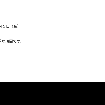
2月５日（金）
重な期間です。