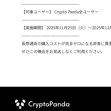
——————————————————
【対象ユーザー】 Crypto Panda全ユーザー
——————————————————
【実施期間】 2025年11月25日（火）〜2025年1
——————————————————
仮想通貨の購入コストが完全ゼロになる非常に貴
ぜひこの機会をお見逃しなくご利用ください。