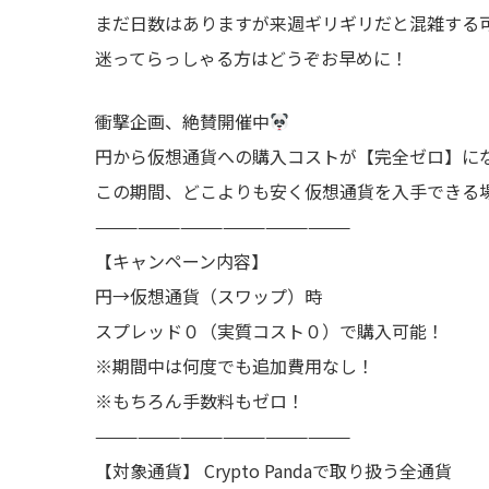
まだ日数はありますが来週ギリギリだと混雑する
迷ってらっしゃる方はどうぞお早めに！
衝撃企画、絶賛開催中
円から仮想通貨への購入コストが【完全ゼロ】に
この期間、どこよりも安く仮想通貨を入手できる
——————————————————
【キャンペーン内容】
円→仮想通貨（スワップ）時
スプレッド０（実質コスト０）で購入可能！
※期間中は何度でも追加費用なし！
※もちろん手数料もゼロ！
——————————————————
【対象通貨】 Crypto Pandaで取り扱う全通貨