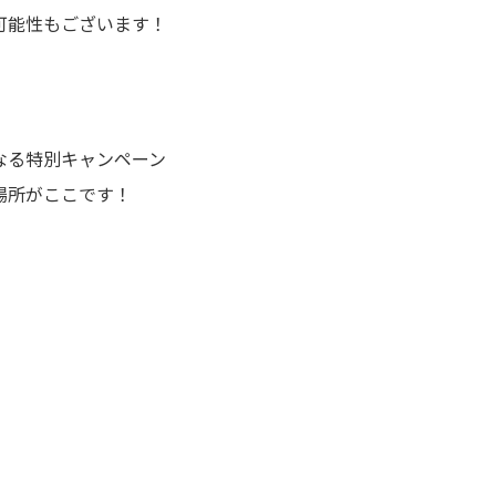
可能性もございます！
なる特別キャンペーン
場所がここです！