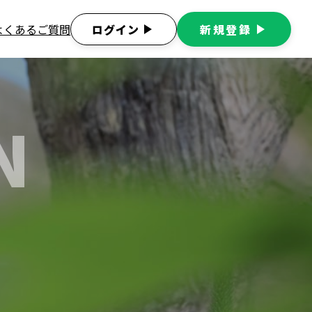
よくあるご質問
ログイン
play_arrow
新規登録
play_arrow
N