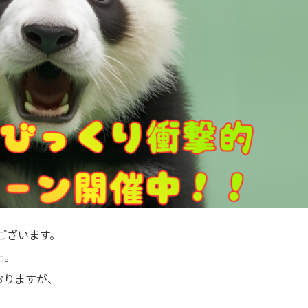
うございます。
た。
おりますが、