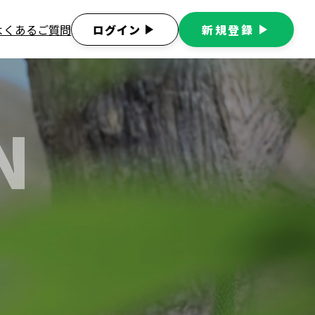
よくあるご質問
ログイン
play_arrow
新規登録
play_arrow
N