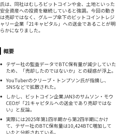
氏は、同社はむしろビットコインや金、土地といった
安全資産への投資を継続していると強調。今回の動き
は売却ではなく、グループ傘下のビットコイントレジ
ャリー企業「21キャピタル」への送金であることが明
らかになりました。
概要
テザー社の監査データでBTC保有量が減少していた
ため、「売却したのではないか」との疑惑が浮上。
YouTuberのクリーブ・トンプソン氏が指摘し、
SNSなどで拡散された。
しかし、ビットコイン企業JAN3のサムソン・モウ
CEOが「21キャピタルへの送金であり売却ではな
い」と反論。
実際には2025年第1四半期から第2四半期にかけ
て、テザー社のBTC保有量は10,424BTC増加して
いたと分析されている。