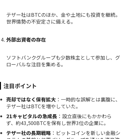
テザー社はBTCのほか、金や土地にも投資を継続。
世界情勢の不安定さに備える。
外部出資者の存在
ソフトバンクグループも少数株主として参加し、グ
ローバルな注目を集める。
注目ポイント
売却ではなく保有拡大
：一時的な誤解とは裏腹に、
テザー社はBTCを増やしていた。
21キャピタルの急成長
：設立直後にもかかわら
ず、約43,500BTCを保有し世界3位の企業に。
テザー社の長期戦略
：ビットコインを新しい金融シ