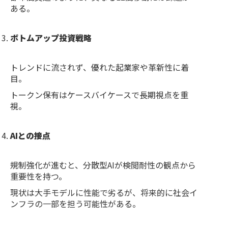
ある。
ボトムアップ投資戦略
トレンドに流されず、優れた起業家や革新性に着
目。
トークン保有はケースバイケースで長期視点を重
視。
AIとの接点
規制強化が進むと、分散型AIが検閲耐性の観点から
重要性を持つ。
現状は大手モデルに性能で劣るが、将来的に社会イ
ンフラの一部を担う可能性がある。