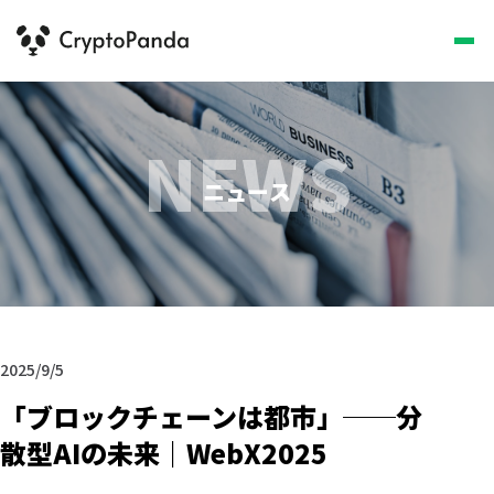
NEWS
ニュース
2025/9/5
「ブロックチェーンは都市」──分
散型AIの未来｜WebX2025