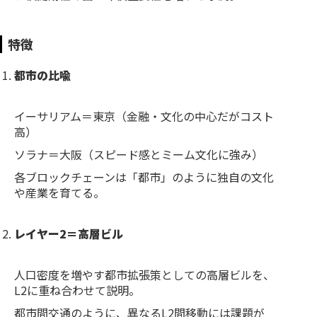
特徴
都市の比喩
イーサリアム＝東京（金融・文化の中心だがコスト
高）
ソラナ＝大阪（スピード感とミーム文化に強み）
各ブロックチェーンは「都市」のように独自の文化
や産業を育てる。
レイヤー2＝高層ビル
人口密度を増やす都市拡張策としての高層ビルを、
L2に重ね合わせて説明。
都市間交通のように、異なるL2間移動には課題が