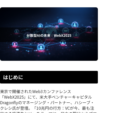
はじめに
東京で開催されたWeb3カンファレンス
「WebX2025」にて、米大手ベンチャーキャピタル
Dragonflyのマネージング・パートナー、ハシーブ・
クレシ氏が登壇。「10兆円の行方：VCが今、最も注