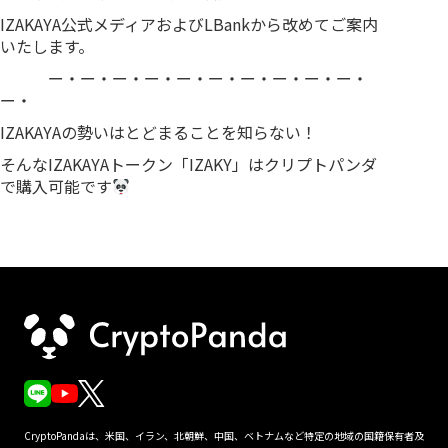
IZAKAYA公式メディアおよびLBankから改めてご案内
いたします。
ー・ー・ー・ー・ー・ー・ー・ー・ー・ー・
ー・
IZAKAYAの勢いはとどまることを知らない！
そんなIZAKAYAトークン「IZAKY」はクリプトパンダ
で購入可能です
CryptoPandaは、米国、イラン、北朝鮮、中国、ベトナムなど特定の地域の国籍保有者及