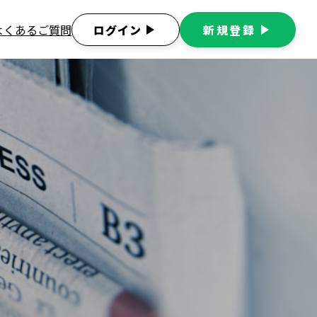
よくあるご質問
ログイン
play_arrow
新規登録
play_arrow