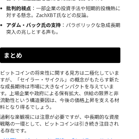
批判的視点
：一部企業の投資手法や短期的投機熱に
対する懸念。ZachXBT氏などの反論。
アダム・バック氏の支持
：パラボリックな急成長期
突入の兆しとする声も。
まとめ
ビットコインの将来性に関する見方は二極化していま
すが、「セイラー・サイクル」の概念がもたらす新た
な成長期待は市場に大きなインパクトを与えていま
す。上場企業や政府による保有拡大、供給の限界と非
流動性という構造要因は、今後の価格上昇を支える材
料となり得るでしょう。
過剰な楽観視には注意が必要ですが、中長期的な資産
戦略の一環として、ビットコインは引き続き注目され
る存在です。