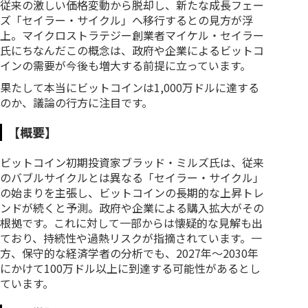
従来の激しい価格変動から脱却し、新たな成長フェー
ズ「セイラー・サイクル」へ移行するとの見方が浮
上。マイクロストラテジー創業者マイケル・セイラー
氏にちなんだこの概念は、政府や企業によるビットコ
インの需要が今後も増大する前提に立っています。
果たして本当にビットコインは1,000万ドルに達する
のか、議論の行方に注目です。
【概要】
ビットコイン初期投資家ブラッド・ミルズ氏は、従来
のバブルサイクルとは異なる「セイラー・サイクル」
の始まりを主張し、ビットコインの長期的な上昇トレ
ンドが続くと予測。政府や企業による購入拡大がその
根拠です。これに対して一部からは懐疑的な見解も出
ており、持続性や過熱リスクが指摘されています。一
方、保守的な経済学者の分析でも、2027年〜2030年
にかけて100万ドル以上に到達する可能性があるとし
ています。